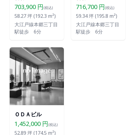
703,900
円
716,700
円
(税込)
(税込)
58.27
坪 (
192.3
m²)
59.34
坪 (
195.8
m²)
大江戸線本郷三丁目
大江戸線本郷三丁目
駅徒歩 6分
駅徒歩 6分
ＯＤＡビル
1,452,000
円
(税込)
52.89
坪 (
174.5
m²)