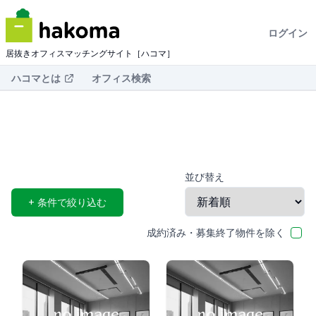
ログイン
居抜きオフィスマッチングサイト［ハコマ］
ハコマとは
オフィス検索
並び替え
+
条件で絞り込む
成約済み・募集終了物件を除く