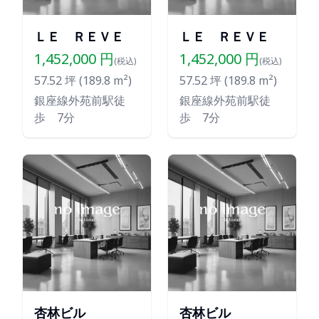
ＬＥ ＲＥＶＥ
ＬＥ ＲＥＶＥ
1,452,000
円
1,452,000
円
(税込)
(税込)
57.52
坪 (
189.8
m²)
57.52
坪 (
189.8
m²)
銀座線外苑前駅徒
銀座線外苑前駅徒
歩 7分
歩 7分
杏林ビル
杏林ビル