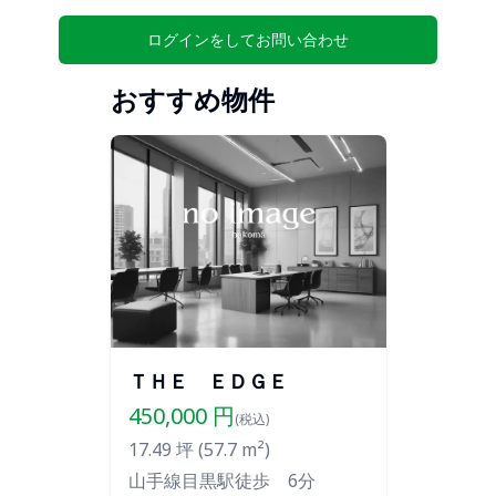
ログインをしてお問い合わせ
おすすめ物件
ＴＨＥ ＥＤＧＥ
450,000
円
(税込)
17.49
坪 (
57.7
m²)
山手線目黒駅徒歩 6分