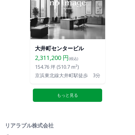
大井町センタービル
2,311,200
円
(税込)
154.76
坪 (
510.7
m²)
京浜東北線大井町駅徒歩 3分
もっと見る
リアラブル株式会社