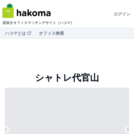
ログイン
居抜きオフィスマッチングサイト［ハコマ］
ハコマとは
オフィス検索
シャトレ代官山
Previous slide
Nex