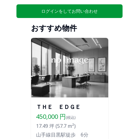
ログインをしてお問い合わせ
おすすめ物件
ＴＨＥ ＥＤＧＥ
450,000
円
(税込)
17.49
坪 (
57.7
m²)
山手線目黒駅徒歩 6分