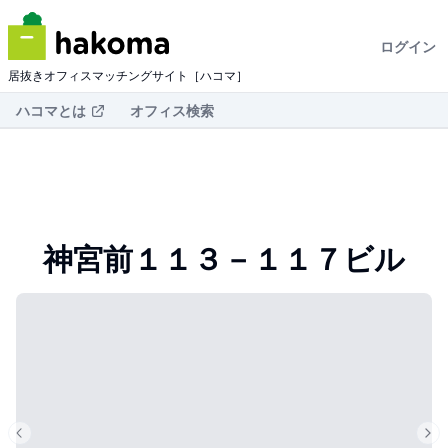
ログイン
居抜きオフィスマッチングサイト［ハコマ］
ハコマとは
オフィス検索
神宮前１１３－１１７ビル
Previous slide
Nex