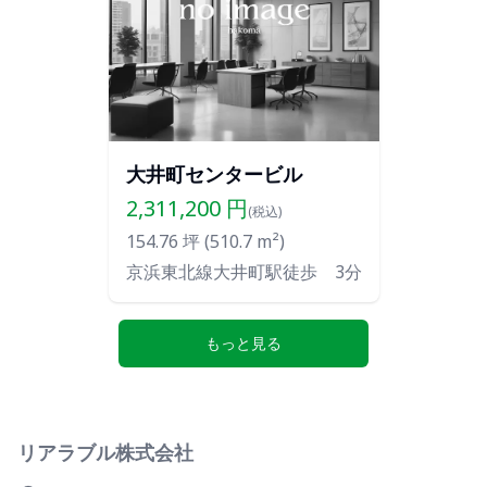
大井町センタービル
2,311,200
円
(税込)
154.76
坪 (
510.7
m²)
京浜東北線大井町駅徒歩 3分
もっと見る
リアラブル株式会社