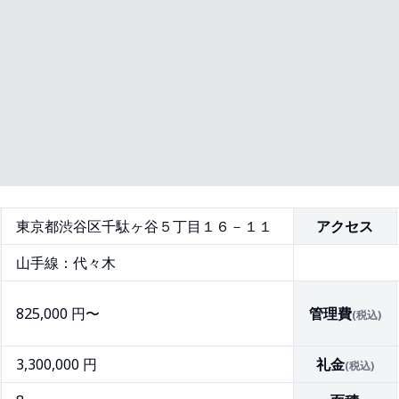
東京都渋谷区千駄ヶ谷５丁目１６－１１
アクセス
山手線：代々木
825,000
円〜
管理費
(税込)
3,300,000 円
礼金
(税込)