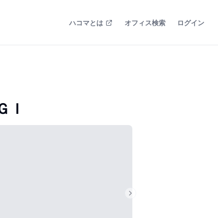
ハコマとは
オフィス検索
ログイン
ＧＩ
Next slide