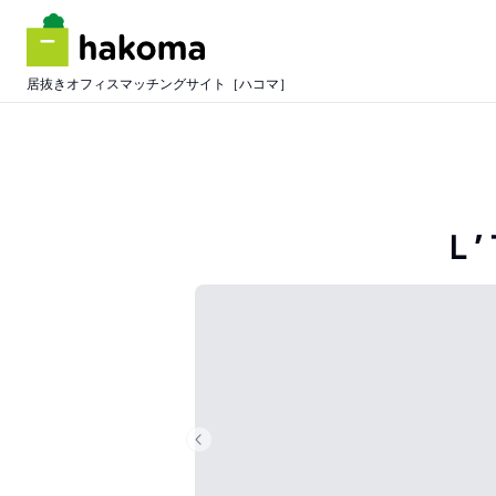
居抜きオフィスマッチングサイト［ハコマ］
Ｌ
Previous slide