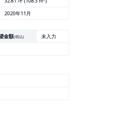
32.81
坪 (
108.3
m²)
2020年11月
望金額
未入力
(税込)