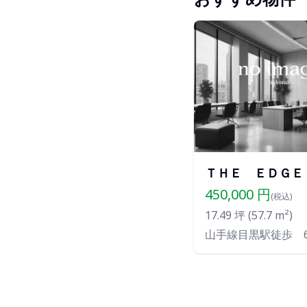
ＴＨＥ ＥＤＧＥ
450,000
円
(税込)
17.49
坪 (
57.7
m²)
山手線目黒駅徒歩 