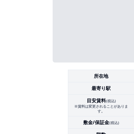
所在地
最寄り駅
目安賃料
(税込)
※賃料は変更されることがありま
す。
敷金/保証金
(税込)