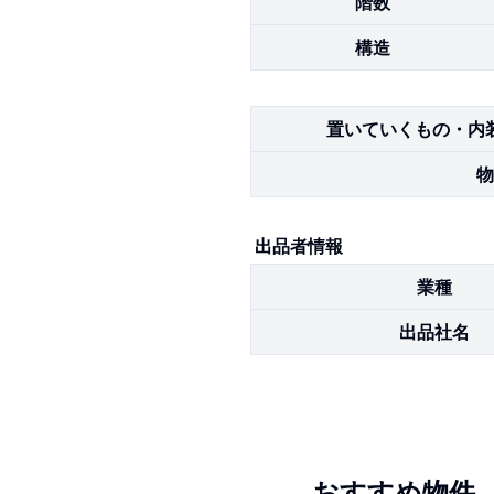
階数
構造
置いていくもの・内
物
出品者情報
業種
出品社名
おすすめ物件