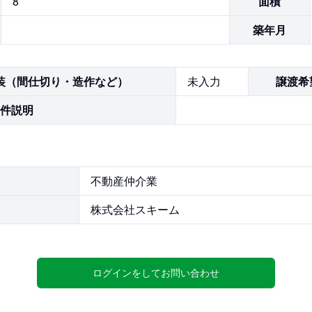
8
面積
築年月
装（間仕切り・造作など）
未入力
譲渡希
件説明
不動産仲介業
株式会社スキーム
ログインをしてお問い合わせ