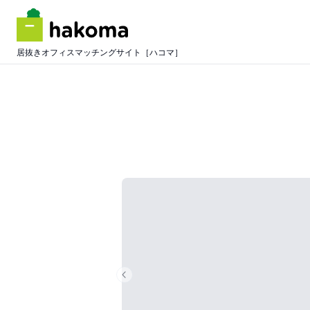
居抜きオフィスマッチングサイト［ハコマ］
Previous slide