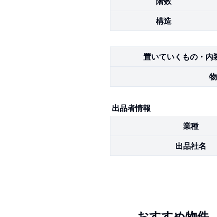
階数
構造
置いていくもの・内
物
出品者情報
業種
出品社名
おすすめ物件