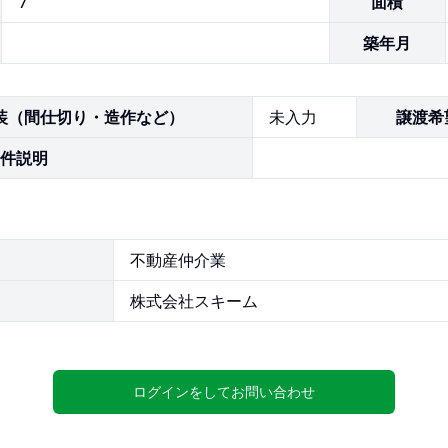
7
面積
築年月
装（間仕切り・造作など）
未入力
譲渡希
件説明
不動産仲介業
株式会社スキーム
ログインをしてお問い合わせ