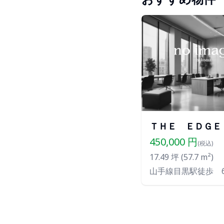
ＴＨＥ ＥＤＧＥ
450,000
円
(税込)
17.49
坪 (
57.7
m²)
山手線目黒駅徒歩 