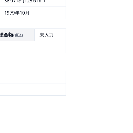
38.07
坪 (
125.6
m²)
1979年10月
望金額
未入力
(税込)