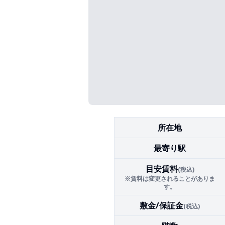
所在地
最寄り駅
目安賃料
(税込)
※賃料は変更されることがありま
す。
敷金/保証金
(税込)