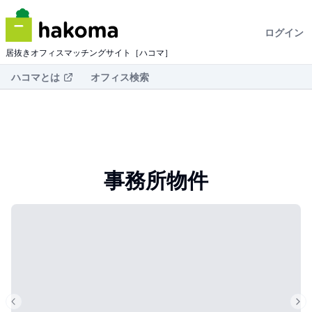
ログイン
居抜きオフィスマッチングサイト［ハコマ］
ハコマとは
オフィス検索
事務所物件
Previous slide
Nex