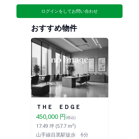
ログインをしてお問い合わせ
おすすめ物件
ＴＨＥ ＥＤＧＥ
450,000
円
(税込)
17.49
坪 (
57.7
m²)
山手線目黒駅徒歩 6分