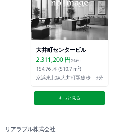
大井町センタービル
2,311,200
円
(税込)
154.76
坪 (
510.7
m²)
京浜東北線大井町駅徒歩 3分
もっと見る
リアラブル株式会社